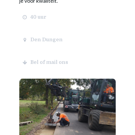
je voor kwaliteit.
40 uur
Den Dungen
Bel of mail ons