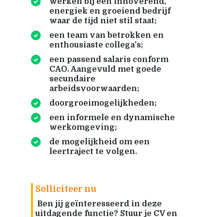
werken bij een innoverend,
energiek en groeiend bedrijf
waar de tijd niet stil staat;
een team van betrokken en
enthousiaste collega’s;
een passend salaris conform
CAO. Aangevuld met goede
secundaire
arbeidsvoorwaarden;
doorgroeimogelijkheden;
een informele en dynamische
werkomgeving;
de mogelijkheid om een
leertraject te volgen.
Solliciteer nu
Ben jij geïnteresseerd in deze
uitdagende functie? Stuur je CV en