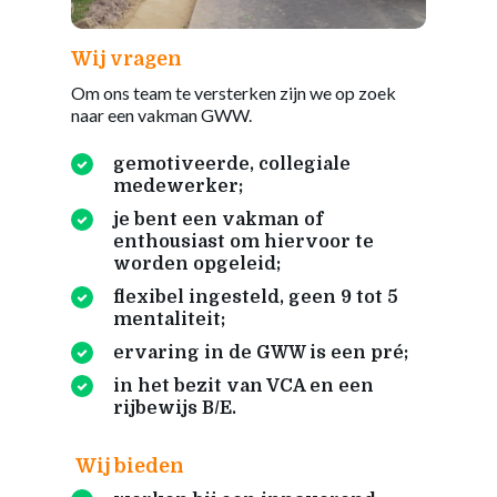
Wij vragen
Om ons team te versterken zijn we op zoek
naar een vakman GWW.
gemotiveerde, collegiale
medewerker;
je bent een vakman of
enthousiast om hiervoor te
worden opgeleid;
flexibel ingesteld, geen 9 tot 5
mentaliteit;
ervaring in de GWW is een pré;
in het bezit van VCA en een
rijbewijs B/E.
Wij bieden