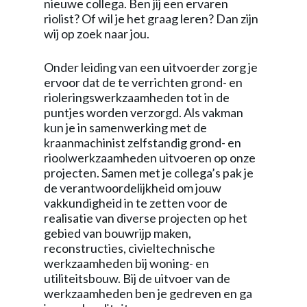
nieuwe collega. Ben jij een ervaren
riolist? Of wil je het graag leren? Dan zijn
wij op zoek naar jou.
Onder leiding van een uitvoerder zorg je
ervoor dat de te verrichten grond- en
rioleringswerkzaamheden tot in de
puntjes worden verzorgd. Als vakman
kun je in samenwerking met de
kraanmachinist zelfstandig grond- en
rioolwerkzaamheden uitvoeren op onze
projecten. Samen met je collega’s pak je
de verantwoordelijkheid om jouw
vakkundigheid in te zetten voor de
realisatie van diverse projecten op het
gebied van bouwrijp maken,
reconstructies, civieltechnische
werkzaamheden bij woning- en
utiliteitsbouw. Bij de uitvoer van de
werkzaamheden ben je gedreven en ga