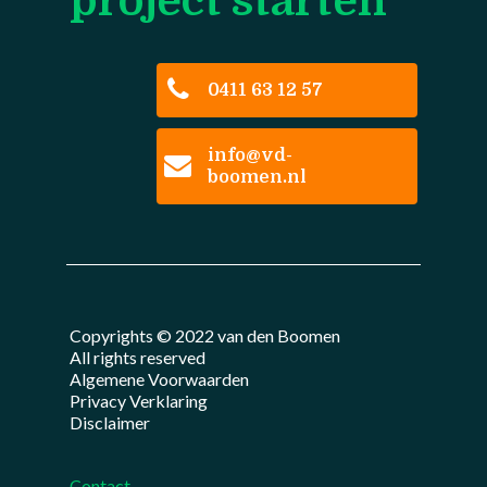
project starten
0411 63 12 57
info@vd-
boomen.nl
Copyrights © 2022 van den Boomen
All rights reserved
Algemene Voorwaarden
Privacy Verklaring
Disclaimer
Contact