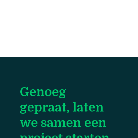
Genoeg
gepraat, laten
we samen een