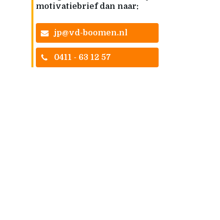
motivatiebrief dan naar:
jp@vd-boomen.nl
0411 - 63 12 57