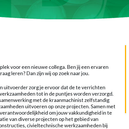
 plek voor een nieuwe collega. Ben jij een ervaren
 graag leren? Dan zijn wij op zoek naar jou.
n uitvoerder zorg je ervoor dat de te verrichten
swerkzaamheden tot in de puntjes worden verzorgd.
n samenwerking met de kraanmachinist zelfstandig
zaamheden uitvoeren op onze projecten. Samen met
de verantwoordelijkheid om jouw vakkundigheid in te
satie van diverse projecten op het gebied van
onstructies, civieltechnische werkzaamheden bij