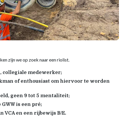
en zijn we op zoek naar een riolist.
 collegiale medewerker;
akman of enthousiast om hiervoor te worden
eld, geen 9 tot 5 mentaliteit;
e GWW is een pré;
an VCA en een rijbewijs B/E.