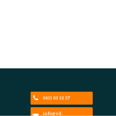
0411 63 12 57
info@vd-