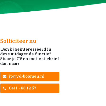
Solliciteer nu
Ben jij geïnteresseerd in
deze uitdagende functie?
Stuur je CV en motivatiebrief
dan naar:
jp@vd-boomen.nl
0411 - 63 12 57