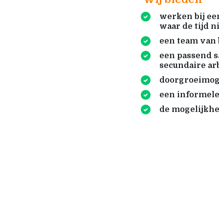
werken bij ee
waar de tijd ni
een team van 
een passend s
secundaire a
doorgroeimog
een informel
de mogelijkhe