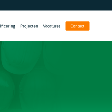
ificering
Projecten
Vacatures
Contact