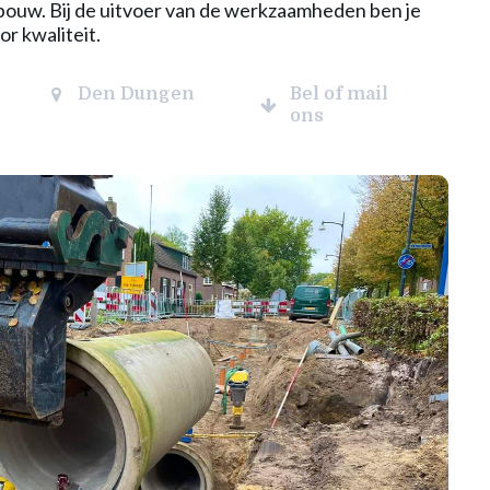
sbouw. Bij de uitvoer van de werkzaamheden ben je
or kwaliteit.
Den Dungen
Bel of mail
ons