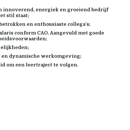
n innoverend, energiek en groeiend bedrijf
et stil staat;
betrokken en enthousiaste collega’s;
alaris conform CAO. Aangevuld met goede
rbeidsvoorwaarden;
elijkheden;
e en dynamische werkomgeving;
id om een leertraject te volgen.