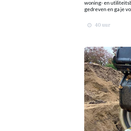
woning- en utiliteit
gedreven en ga je vo
40 uur