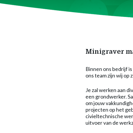
Minigraver m
Binnen ons bedrijf i
ons team zijn wij op
Je zal werken aan d
een grondwerker. Sam
om jouw vakkundighei
projecten op het geb
civieltechnische wer
uitvoer van de werkz