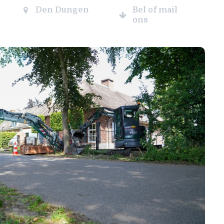
Den Dungen
Bel of mail
ons