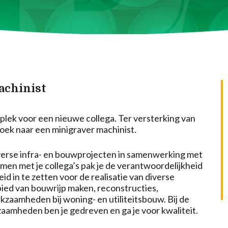
achinist
s plek voor een nieuwe collega. Ter versterking van
 zoek naar een minigraver machinist.
iverse infra- en bouwprojecten in samenwerking met
en met je collega’s pak je de verantwoordelijkheid
d in te zetten voor de realisatie van diverse
ied van bouwrijp maken, reconstructies,
kzaamheden bij woning- en utiliteitsbouw. Bij de
aamheden ben je gedreven en ga je voor kwaliteit.