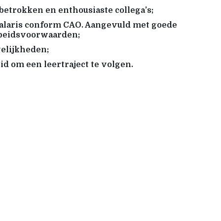
betrokken en enthousiaste collega’s;
alaris conform CAO. Aangevuld met goede
rbeidsvoorwaarden;
elijkheden;
id om een leertraject te volgen.