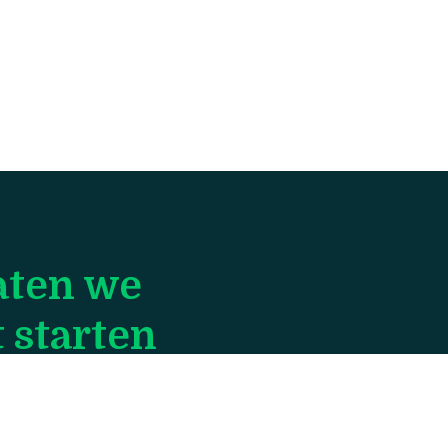
aten we
 starten