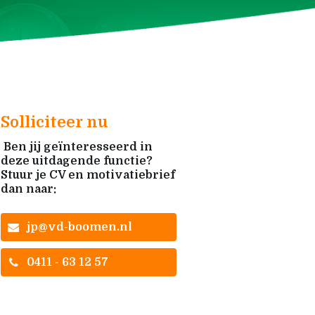
Solliciteer nu
Ben jij geïnteresseerd in
deze uitdagende functie?
Stuur je CV en motivatiebrief
dan naar:
jp@vd-boomen.nl
0411 - 63 12 57