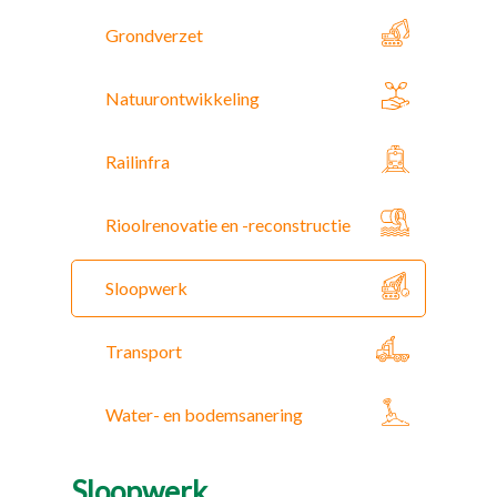
Grondverzet
Natuurontwikkeling
Railinfra
Rioolrenovatie en -reconstructie
Sloopwerk
Transport
Water- en bodemsanering
Sloopwerk