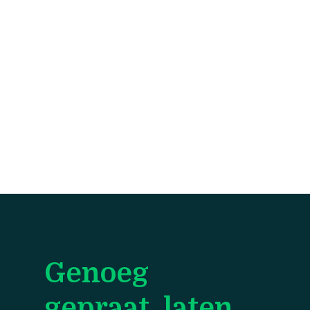
Genoeg
gepraat, laten