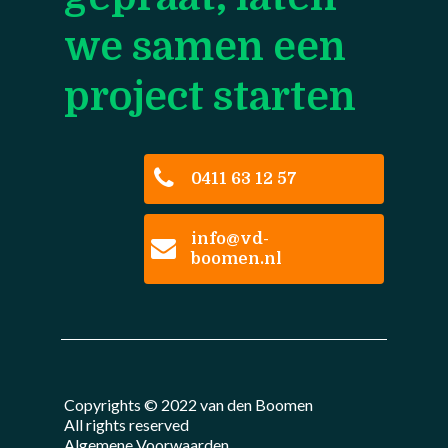
we samen een
project starten
0411 63 12 57
info@vd-
boomen.nl
Copyrights © 2022 van den Boomen
All rights reserved
Algemene Voorwaarden